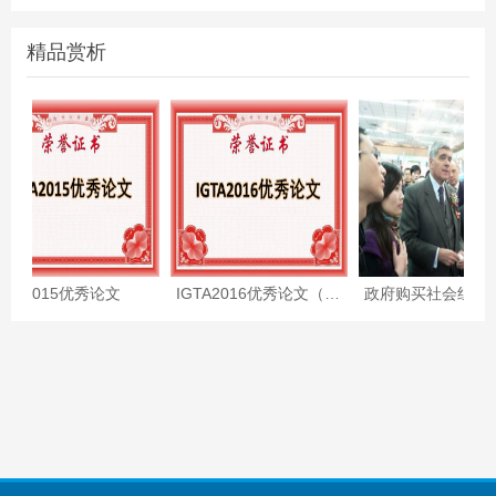
精品赏析
TA2015优秀论文
IGTA2016优秀论文（附全文）
政府购买社会组