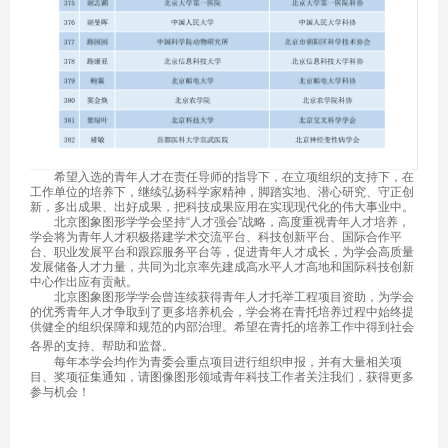
希望入选的青年人才在责任导师的指导下，在立项组织的支持下，在
工作单位的培养下，继续弘扬科学家精神，脚踏实地、潜心研究、守正创
新，多出成果、出好成果，把科技成果应用在实现现代化的伟大事业中。
北京图象图形学学会坚持“人才强会”战略，高度重视青年人才培养，
学会将为青年人才积极搭建学术交流平台、科技创新平台、国际合作平
台、职业发展平台和跟踪服务平台等，促进青年人才成长，为学会高质量
发展储备人才力量，共同为北京率先建成高水平人才高地和国际科技创新
中心作
出应有贡献。
北京图象图形学学会曾连续获得青年人才托举工程项目资助，为学会
的优秀青年人才争取到了更多培养机会，学会将在青托培养过程中始终提
供健全的组织保障和规范的内部治理。希望在青托的培养工作中得到社会
各界的支持、帮助和监督。
每年本学会均作为青委会重点项目进行组织申报，并有大量相关项
目、奖项征集通知，请图像图形领域青年科技工作者关注我们，获得更多
参与机会！