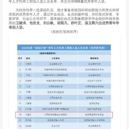
年人才托举工程
拟入选人员名单
，本次共有
500名
优秀青年入选。
为扶持培养一批基础扎实、德才兼备有较强科研创新能力和突出科研
潜质的优秀青年人才，通过学会动员、会员积极申报，并经形式审查、专
家评审、社会公示等环节，最终确定由北京图象图形学学会组织申报并推
荐的
卫建泽、包世龙、刘云帆、胡雨凡、舒叶芷、温玉辉六
位优秀青年学
者拟入选。
（按姓氏笔画排序）