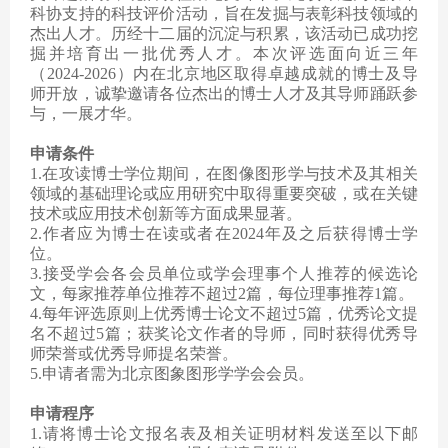
科协支持的科技评价活动，旨在发掘与表彰科技领域的
杰出人才。历经十二届的沉淀与积累，该活动已成功挖
掘并培育出一批优秀人才。本次评选面向近三年
（2024-2026）内在北京地区取得卓越成就的博士及导
师开放，诚挚邀请各位杰出的博士人才及其导师踊跃参
与，一展才华。
申请条件
1.在攻读博士学位期间，在图像图形学与技术及其相关
领域的基础理论或应用研究中取得重要突破，或在关键
技术或应用技术创新等方面成果显著。
2.作者应为博士在读或者在2024年及之后获得博士学
位。
3.接受学会各会员单位或学会理事个人推荐的候选论
文，每家推荐单位推荐不超过2篇，每位理事推荐1篇。
4.每年评选原则上优秀博士论文不超过5篇，优秀论文提
名不超过5篇；获奖论文作者的导师，同时获得优秀导
师荣誉或优秀导师提名荣誉。
5.申请者需为北京图象图形学学会会员。
申请程序
1.请将博士论文报名表及相关证明材料发送至以下邮