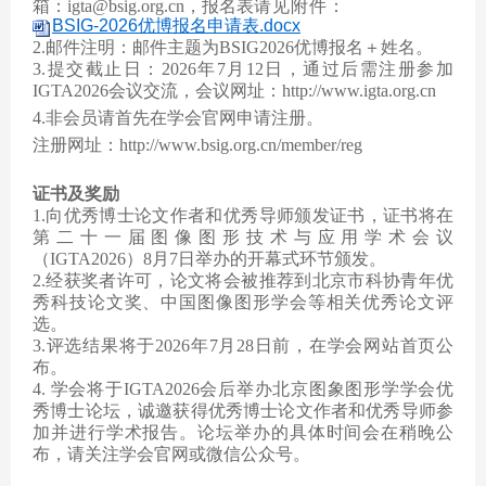
箱：igta@bsig.org.cn，报名表
请见附件：
BSIG-2026优博报名申请表.docx
2.邮件注明：邮件主题为BSIG2026优博报名＋姓名。
3.提交截止日：2026年7月12日，通过后需注册参加
IGTA2026会议交流，会议网址：http://www.igta.org.cn
4.非会员请首先在学会官网申请注册。
注册网址：
http://www.bsig.org.cn/member/reg
证书及奖励
1.向优秀博士论文作者和优秀导师颁发证书，证书将在
第二十一届图像图形技术与应用学术会议
（IGTA2026）8月7日举办的开幕式环节颁发。
2.经获奖者许可，论文将会被推荐到北京市科协青年优
秀科技论文奖、中国图像图形学会等相关优秀论文评
选。
3.评选结果将于2026年7月28日前，在学会网站首页公
布。
4. 学会将于IGTA2026会后举办北京图象图形学学会优
秀博士论坛，诚邀获得优秀博士论文作者和优秀导师参
加并进行学术报告。论坛举办的具体时间会在稍晚公
布，请关注学会官网或微信公众号。